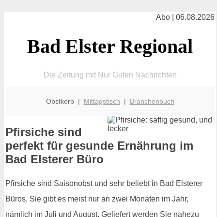
Abo | 06.08.2026
Bad Elster Regional
Die Zeitung mit Nur Guten Nachrichten
Obstkorb |
Mittagstisch
|
Branchenbuch
Pfirsiche sind
perfekt für gesunde Ernährung im
Bad Elsterer Büro
Pfirsiche sind Saisonobst und sehr beliebt in Bad Elsterer
Büros. Sie gibt es meist nur an zwei Monaten im Jahr,
nämlich im Juli und August. Geliefert werden Sie nahezu