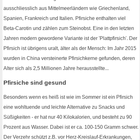
ausschliesslich aus Mittelmeerländern wie Griechenland,
Spanien, Frankreich und Italien. Pfirsiche enthalten viel
Beta-Carotin und zählen zum Steinobst. Eine in den letzten
Jahren modern gewordene Variante ist der 'Plattpfirsich'. Der
Pfirsich ist übrigens uralt, älter als der Mensch: Im Jahr 2015
wurden in China versteinerte Pfirsichkerne gefunden, deren
Alter sich als 2,5 Millionen Jahre herausstellte...
Pfirsiche sind gesund
Besonders wenn es heiß ist wie im Sommer ist ein Pfirsich
eine wohltuende und leichte Alternative zu Snacks und
Süßigkeiten - er hat nur 40 Kilokalorien, und besteht zu 90
Prozent aus Wasser. Dabei ist er ca. 100-150 Gramm schwer.
Der Verzehr schützt z.B. vor Herz-Kreislauf-Erkrankungen,